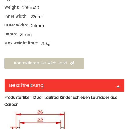
Weight:
205g±10
Inner width:
22mm
Outer width:
26mm
Depth:
21mm
Max weight limit:
75kg
Kontaktieren Sie Mich Jetzt
Beschreibung
Produktartikel:
12 Zoll Laufrad Kinder schieben Laufräder aus
Carbon