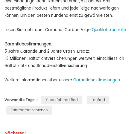
eine eindeutige Identifikationsnummer, mit der wir das
bestmögliche Produkt liefern und jede Felge nachverfolgen
können, um den besten Kundendienst zu gewährleisten.
Lesen Sie mehr über Carbonal Carbon Felge
Qualitätskontrolle
.
Garantiebestimmungen:
5 Jahre Garantie und 2 Jahre Crash-Ersatz.
1,3 Millionen Haftpflichtversicherungen weltweit, einschliesslich
Haftpflicht- und Schadensfallversicherung.
Weitere Informationen über unsere
Garantiebestimmungen
.
Verwandte Tags. :
Kinderfahrrad Rad
Laufrad
Fahrradrad schieben
Nächster :