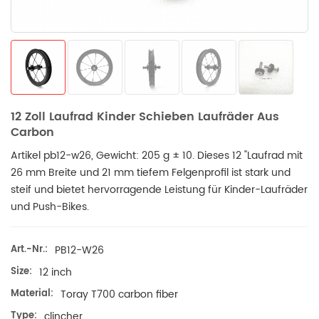
12 Zoll Laufrad Kinder Schieben Laufräder Aus
Carbon
Artikel pb12-w26, Gewicht: 205 g ± 10.
Dieses 12 "Laufrad mit
26 mm Breite und 21 mm tiefem Felgenprofil ist stark und
steif und bietet hervorragende Leistung für Kinder-Laufräder
und Push-Bikes.
Art.-Nr.:
PB12-W26
Size:
12 inch
Material:
Toray T700 carbon fiber
Type:
clincher