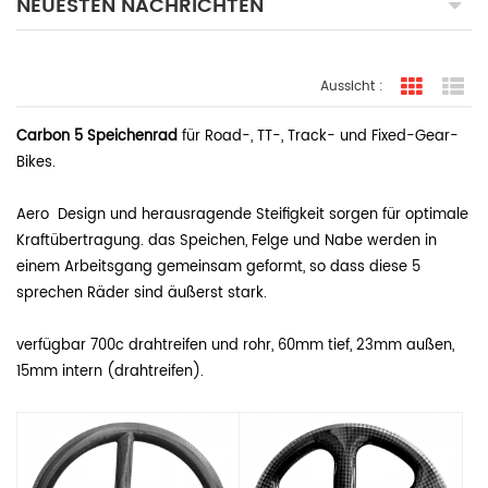
NEUESTEN NACHRICHTEN
Aussicht :
Rasteran
Li
Carbon 5 Speichenrad
für Road-, TT-, Track- und Fixed-Gear-
Bikes.
Aero Design und herausragende Steifigkeit sorgen für optimale
Kraftübertragung. das Speichen, Felge und Nabe werden in
einem Arbeitsgang gemeinsam geformt, so dass diese 5
sprechen Räder sind äußerst stark.
verfügbar 700c drahtreifen und rohr, 60mm tief, 23mm außen,
15mm intern (drahtreifen).