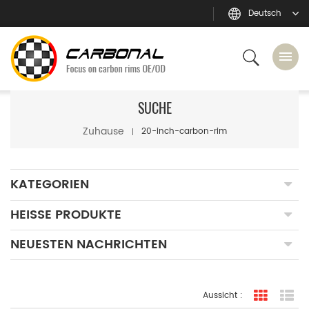
Deutsch
SUCHE
Zuhause
20-inch-carbon-rim
KATEGORIEN
HEISSE PRODUKTE
NEUESTEN NACHRICHTEN
Aussicht :
Rasteran
Li