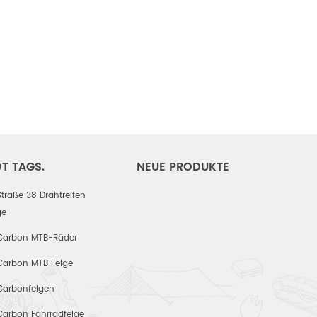
T TAGS.
NEUE PRODUKTE
Straße 38 Drahtreifen
ge
Carbon MTB-Räder
Carbon MTB Felge
Carbonfelgen
Carbon Fahrradfelge