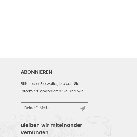
ABONNIEREN
Bitte lesen Sie weiter, bleiben Sie
informiert, abonnieren Sie und wir
begrüßen Sie, um uns zu sagen, was
Sie denken.
Bleiben wir miteinander
verbunden ：