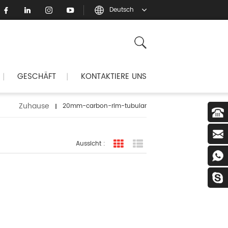
Deutsch
GESCHÄFT
KONTAKTIERE UNS
|
|
Zuhause
20mm-carbon-rim-tubular
Aussicht :
Rasteransicht
Listenansicht