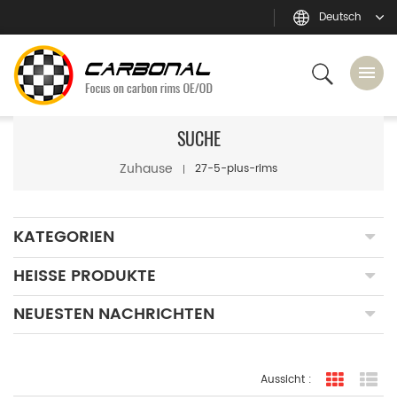
Deutsch
SUCHE
Zuhause
27-5-plus-rims
KATEGORIEN
HEISSE PRODUKTE
NEUESTEN NACHRICHTEN
Aussicht :
Rasteran
Li