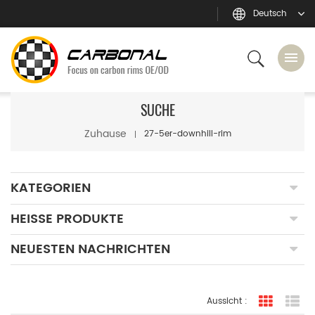
Deutsch
SUCHE
Zuhause
27-5er-downhill-rim
KATEGORIEN
HEISSE PRODUKTE
NEUESTEN NACHRICHTEN
Aussicht :
Rasteran
Li