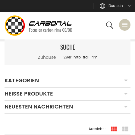
Deutsch
SUCHE
Zuhause
29er-mtb-trail-rim
KATEGORIEN
HEISSE PRODUKTE
NEUESTEN NACHRICHTEN
Aussicht :
Rasteran
Li