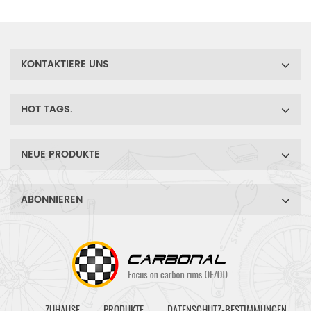
Nichtantrieb
und Trail-Mountainbikes.
Seitenspeicherspannung, um
ein dauerhafteres
Mountainbike zu erstellen.
KONTAKTIERE UNS
HOT TAGS.
NEUE PRODUKTE
ABONNIEREN
ZUHAUSE
PRODUKTE
DATENSCHUTZ-BESTIMMUNGEN