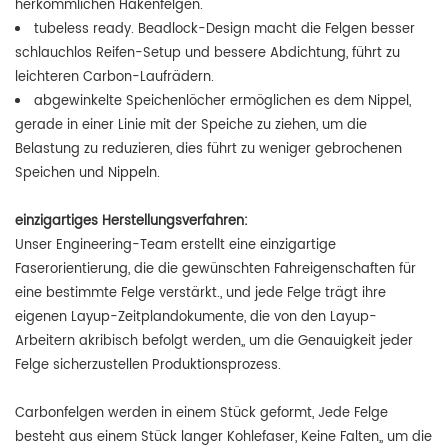
herkömmlichen Hakenfelgen.
tubeless ready. Beadlock-Design macht die Felgen besser
schlauchlos Reifen-Setup und bessere Abdichtung, führt zu
leichteren Carbon-Laufrädern.
abgewinkelte Speichenlöcher ermöglichen es dem Nippel,
gerade in einer Linie mit der Speiche zu ziehen, um die
Belastung zu reduzieren, dies führt zu weniger gebrochenen
Speichen und Nippeln.
einzigartiges Herstellungsverfahren:
Unser Engineering-Team erstellt eine einzigartige
Faserorientierung, die die gewünschten Fahreigenschaften für
eine bestimmte Felge verstärkt., und jede Felge trägt ihre
eigenen Layup-Zeitplandokumente, die von den Layup-
Arbeitern akribisch befolgt werden,, um die Genauigkeit jeder
Felge sicherzustellen Produktionsprozess.
Carbonfelgen werden in einem Stück geformt, Jede Felge
besteht aus einem Stück langer Kohlefaser, Keine Falten,, um die