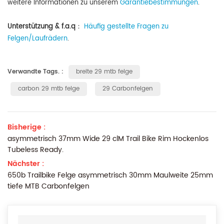
weitere Informationen zu unserem
Garantiebestimmungen
.
Unterstützung & f.a.q
：
Häufig gestellte Fragen zu
Felgen/Laufrädern
.
Verwandte Tags. :
breite 29 mtb felge
carbon 29 mtb felge
29 Carbonfelgen
Bisherige :
asymmetrisch 37mm Wide 29 clM Trail Bike Rim Hockenlos
Tubeless Ready.
Nächster :
650b Trailbike Felge asymmetrisch 30mm Maulweite 25mm
tiefe MTB Carbonfelgen