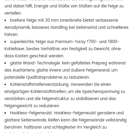
und dabei hilft, Energie und Stöße von Stößen auf die Felge zu
verteilen.
breitere Felge mit 30 mm Innenbreite bietet verbesserte
Aerodynamik, besseres Handling bei Seitenwind und schnelleres
Fahren.
superleichte, Felge aus Premium-Toray T700- und T800-
Kohlefaser, bestes Verhältnis von Festigkeit zu Gewicht, ohne
dass Kosten gescheut werden.
glatte Wand-Technologie. kein gefaltetes Prepreg während
des Aushärtens, glatte innere und äußere Felgenwand, um
potenzielle Qualitätsprobleme zu reduzieren.
Kohlenstoffstreifenverstärkung. Verwenden Sie einen
einzigartigen Kohlenstoffstreifen, um die Speichenspannung zu
verstärken und die Felgenstruktur zu stabilisieren und das
Felgengewicht zu reduzieren.
Hookless-Felgenwulst. Hookless-Felgenwulst geradere und
glattere Seitenwände, Reifen kann die Felgenwände vollständig
berühren. haltbarer und schlagfester im Vergleich zu