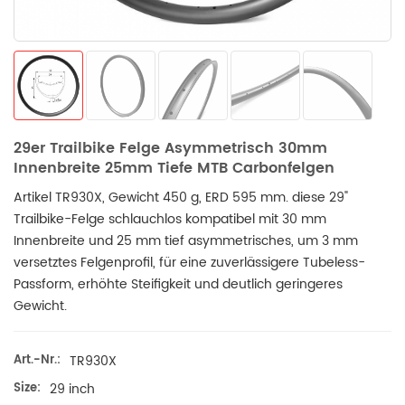
29er Trailbike Felge Asymmetrisch 30mm
Innenbreite 25mm Tiefe MTB Carbonfelgen
Artikel TR930X, Gewicht 450 g, ERD 595 mm.
diese
29"
Trailbike-Felge schlauchlos kompatibel mit
30 mm
Innenbreite und 25 mm tief
asymmetrisches, um 3 mm
versetztes Felgenprofil, für eine zuverlässigere Tubeless-
Passform, erhöhte Steifigkeit und deutlich geringeres
Gewicht.
Art.-Nr.:
TR930X
Size:
29 inch