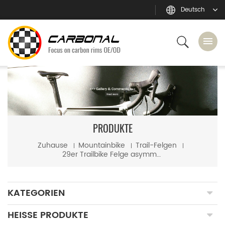
Deutsch
PRODUKTE
Zuhause
Mountainbike
Trail-Felgen
29er Trailbike Felge asymmetrisch 30mm Innenbreite 25mm tiefe MTB Carbonfelgen
KATEGORIEN
HEISSE PRODUKTE