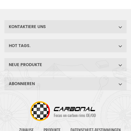
Bau von Gravelbike-
Scheibenbremsrädern.
KONTAKTIERE UNS
HOT TAGS.
NEUE PRODUKTE
ABONNIEREN
ZUHAUSE
PRODUKTE
DATENSCHUTZ-BESTIMMUNGEN