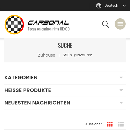
Deutsch
SUCHE
Zuhause
650b-gravel-rim
KATEGORIEN
HEISSE PRODUKTE
NEUESTEN NACHRICHTEN
Aussicht :
Rasteran
Li