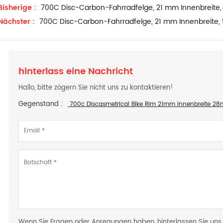
Bisherige :
700C Disc-Carbon-Fahrradfelge, 21 mm Innenbreite, 
Nächster :
700C Disc-Carbon-Fahrradfelge, 21 mm Innenbreite, 
hinterlass eine Nachricht
Hallo, bitte zögern Sie nicht uns zu kontaktieren!
Gegenstand :
700c Discasmetrical Bike Rim 21mm Innenbreite 28m
Wenn Sie Fragen oder Anregungen haben, hinterlassen Sie uns b