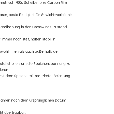
metrisch 700c Scheibenbike Carbon Rim
ser, beste Festigkeit für Gewichtsverhältnis
e Handhabung in den Crosswinds-Zustand
immer noch steif, halten stabil in
sowohl innen als auch außerhalb der
nstoffstreifen, um die Speichenspannung zu
ieren.
mit dem Speiche mit reduzierter Belastung
5 Jahren nach dem ursprünglichen Datum
cht übertragbar.