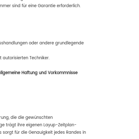
mer sind für eine Garantie erforderlich.
 Misshandlungen oder andere grundlegende
autorisierten Techniker.
ler allgemeine Haftung und Vorkommnisse
erung, die die gewünschten
ge trägt ihre eigenen Layup-Zeitplan-
 sorgt für die Genauigkeit jedes Randes in