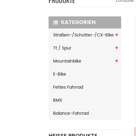
PRODUKTE
Zuhause
KATEGORIEN
Straßen-/Schotter-/CX-Bike
Tt / Spur
Mountainbike
E-Bike
Fettes Fahrrad
BMX
Balance-Fahrrad
HEISSE PRODUKTE