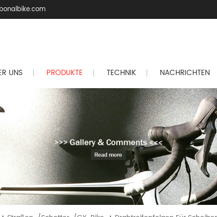
bonalbike.com
ER UNS
PRODUKTE
TECHNIK
NACHRICHTEN
|
|
|