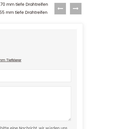
70 mm tiefe Drahtreifen
55 mm tiefe Drahtreifen
m Tiefklerer
itte eine Nachricht, wir würden uns