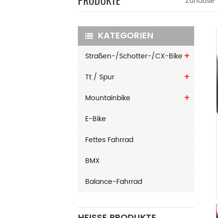
PRODUKTE
Zuhause
KATEGORIEN
Straßen-/Schotter-/CX-Bike
Tt / Spur
Mountainbike
E-Bike
Fettes Fahrrad
BMX
Balance-Fahrrad
HEISSE PRODUKTE