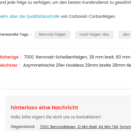
und jede Felge zu verfolgen, um den besten Kundendienst zu gewährle
Mehr über die Qualitätskontrolle
von Carbonal-Carbonfelgen
.
Verwandte Tags. :
Rennrad Felgen
road-Felgen disc
disc
Bisherige :
700C Rennrad-Scheibenfelgen, 28 mm breit, 60 mm t
Nächster :
Asymmetrische 29er Hookless 29mm breite 28mm tief
hinterlass eine Nachricht
Hallo, bitte zögern Sie nicht uns zu kontaktieren!
Gegenstand :
700C Rennradfelgen, 21 Mm Breit, 44 Mm Tief, Symm