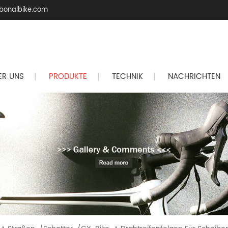
bonalbike.com
ER UNS
PRODUKTE
TECHNIK
NACHRICHTEN
|
|
|