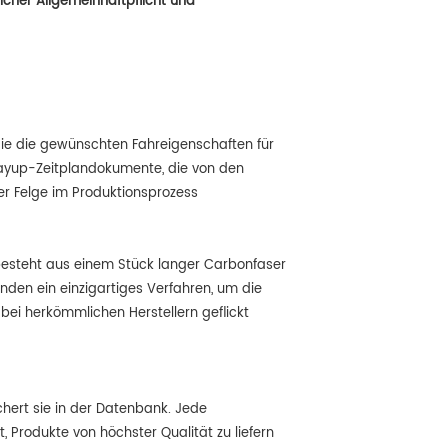
licher Allgemeinhaftpflicht und
 die die gewünschten Fahreigenschaften für
 Layup-Zeitplandokumente, die von den
er Felge im Produktionsprozess
besteht aus einem Stück langer Carbonfaser
enden ein einzigartiges Verfahren, um die
 bei herkömmlichen Herstellern geflickt
chert sie in der Datenbank. Jede
t, Produkte von höchster Qualität zu liefern