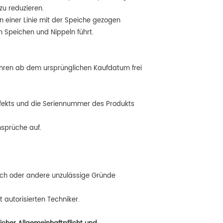
zu reduzieren.
 einer Linie mit der Speiche gezogen
 Speichen und Nippeln führt.
Jahren ab dem ursprünglichen Kaufdatum frei
Defekts und die Seriennummer des Produkts
nsprüche auf.
auch oder andere unzulässige Gründe
autorisierten Techniker.