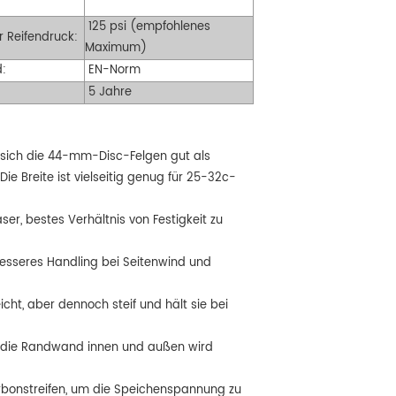
125 psi (empfohlenes
 Reifendruck:
Maximum)
:
EN-Norm
5 Jahre
n sich die 44-mm-Disc-Felgen gut als
e Breite ist vielseitig genug für 25-32c-
er, bestes Verhältnis von Festigkeit zu
esseres Handling bei Seitenwind und
ht, aber dennoch steif und hält sie bei
t, die Randwand innen und außen wird
rbonstreifen, um die Speichenspannung zu