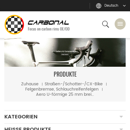
Deutsch
PRODUKTE
Zuhause
Straßen-/Schotter-/CX-Bike
Felgenbremse, Schlauchreifenfelgen
Aero U-förmige 25 mm breite, 60 mm tiefe Felgenbrems-Carbon-Rohrfelgen
KATEGORIEN
HEISSE PRODUKTE