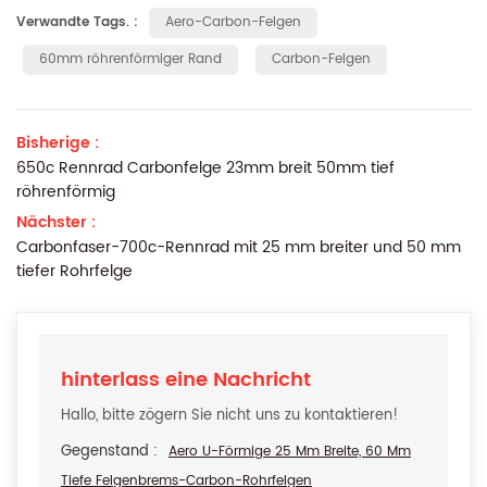
Verwandte Tags. :
Aero-Carbon-Felgen
60mm röhrenförmiger Rand
Carbon-Felgen
Bisherige :
650c Rennrad Carbonfelge 23mm breit 50mm tief
röhrenförmig
Nächster :
Carbonfaser-700c-Rennrad mit 25 mm breiter und 50 mm
tiefer Rohrfelge
hinterlass eine Nachricht
Hallo, bitte zögern Sie nicht uns zu kontaktieren!
Gegenstand :
Aero U-Förmige 25 Mm Breite, 60 Mm
Tiefe Felgenbrems-Carbon-Rohrfelgen