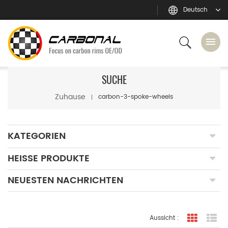
Deutsch
SUCHE
Zuhause
carbon-3-spoke-wheels
KATEGORIEN
HEISSE PRODUKTE
NEUESTEN NACHRICHTEN
Aussicht :
Rasteran
Li