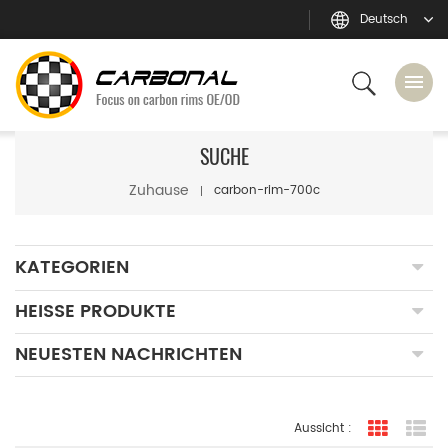
Deutsch
SUCHE
Zuhause
carbon-rim-700c
KATEGORIEN
HEISSE PRODUKTE
NEUESTEN NACHRICHTEN
Aussicht :
Rasteran
Li