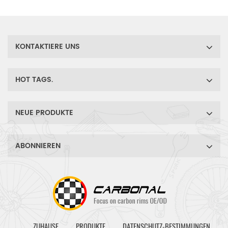
Vielzahl von Terrain. Es ist
Ihre beste Wahl für eine
leichte
Straßenscheibenbremse.
KONTAKTIERE UNS
HOT TAGS.
NEUE PRODUKTE
ABONNIEREN
ZUHAUSE
PRODUKTE
DATENSCHUTZ-BESTIMMUNGEN