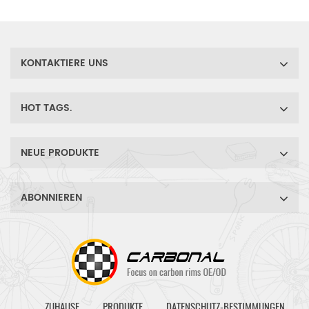
Cyclocross-Reifen und
macht das schlauchlose
Setup zum Kinderspiel.
KONTAKTIERE UNS
HOT TAGS.
NEUE PRODUKTE
ABONNIEREN
ZUHAUSE
PRODUKTE
DATENSCHUTZ-BESTIMMUNGEN