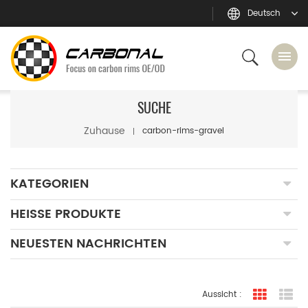
Deutsch
SUCHE
Zuhause
carbon-rims-gravel
KATEGORIEN
HEISSE PRODUKTE
NEUESTEN NACHRICHTEN
Aussicht :
Rasteran
Li