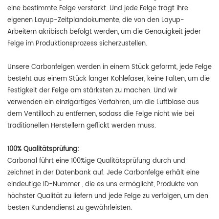
eine bestimmte Felge verstärkt. Und jede Felge trägt ihre
eigenen Layup-Zeitplandokumente, die von den Layup-
Arbeitern akribisch befolgt werden, um die Genauigkeit jeder
Felge im Produktionsprozess sicherzustellen.
Unsere Carbonfelgen werden in einem Stück geformt, jede Felge
besteht aus einem Stück langer Kohlefaser, keine Falten, um die
Festigkeit der Felge am stärksten zu machen. Und wir
verwenden ein einzigartiges Verfahren, um die Luftblase aus
dem Ventilloch zu entfernen, sodass die Felge nicht wie bei
traditionellen Herstellern geflickt werden muss.
100% Qualitätsprüfung:
Carbonal führt
eine 100%ige Qualitätsprüfung durch und
zeichnet in der Datenbank auf. Jede Carbonfelge erhält eine
eindeutige ID-Nummer
, die es uns ermöglicht, Produkte von
höchster Qualität zu liefern und jede Felge zu verfolgen, um den
besten Kundendienst zu gewährleisten.