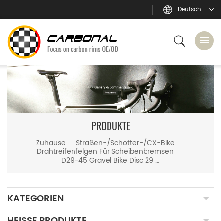
Deutsch
PRODUKTE
Zuhause
Straßen-/Schotter-/CX-Bike
Drahtreifenfelgen Für Scheibenbremsen
D29-45 Gravel Bike Disc 29 mm breite 45 mm tiefe Drahtreifen-Carbonfelge
KATEGORIEN
HEISSE PRODUKTE