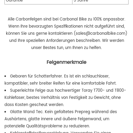
Garantie
5 Jahre
Alle Carbonfelgen sind bei Carbonal Bike zu 100% anpassbar.
Wenn Ihre bevorzugten Spezifikationen nicht aufgeführt sind,
können Sie uns gerne kontaktieren (sales@carbonalbike.com)
und Ihre speziellen Anforderungen beschreiben. Wir werden
unser Bestes tun, um Ihnen zu helfen.
Felgenmerkmale
Geboren für Schotterfahrer. Es ist ein schlauchloser,
kompatibler, sehr breiter Reifen für eine komfortable Fahrt.
Superleichte Felge aus hochwertiger Toray T700- und T800-
Kohlefaser, bestes Verhältnis von Festigkeit zu Gewicht, ohne
dass Kosten gescheut werden.
Glatte Wand Tec. Kein gefaltetes Prepreg während des
Aushärtens, glatte innere und äußere Felgenwand, um
potenzielle Qualitätsprobleme zu reduzieren.