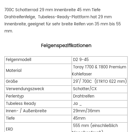
700C Schotterrad 29 mm Innenbreite 45 mm Tiefe
Drahtreifenfelge,
Tubeless-Ready-Plattform hat 29 mm
Innenbreite, geeignet für sehr breite Reifen von 35 mm bis 55
mm.
Felgenspezifikationen
Felgenmodell
D2
9-45
Toray T700 & T800 Premium
Material
Kohlefaser
Größe
29"/
700C
(ETRTO 622 mm)
Verwendungszweck
Schotter/CX
Perlentyp
Drahtreifen
Tubeless Ready
Ja
_
Innen-
/
Außenbreite
29mm/36mm
Tiefe
45mm
555 mm (einschließlich
ERD