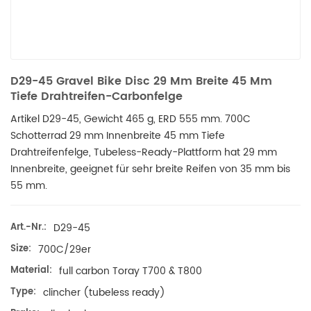
D29-45 Gravel Bike Disc 29 Mm Breite 45 Mm
Tiefe Drahtreifen-Carbonfelge
Artikel D29-45, Gewicht 465 g, ERD 555 mm. 700C
Schotterrad 29 mm Innenbreite 45 mm Tiefe
Drahtreifenfelge,
Tubeless-Ready-Plattform hat 29 mm
Innenbreite, geeignet für sehr breite Reifen von 35 mm bis
55 mm.
Art.-Nr.:
D29-45
Size:
700C/29er
Material:
full carbon Toray T700 & T800
Type:
clincher (tubeless ready)