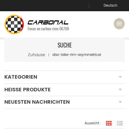
Deutsch
SUCHE
Zuhause
disc-bike-rim-asymmetrical
KATEGORIEN
HEISSE PRODUKTE
NEUESTEN NACHRICHTEN
Aussicht :
Rasteran
Li