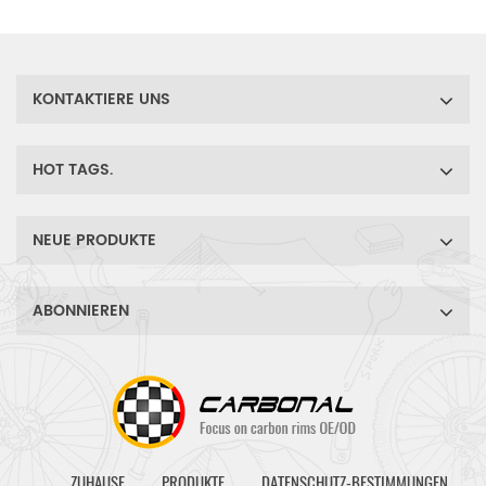
Speichenverstrebungswinkel
von einem Flansch zum
anderen richtig
ausbalancieren.
KONTAKTIERE UNS
HOT TAGS.
NEUE PRODUKTE
ABONNIEREN
ZUHAUSE
PRODUKTE
DATENSCHUTZ-BESTIMMUNGEN