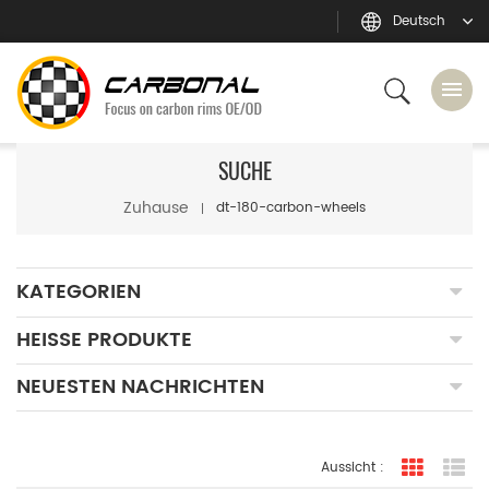
Deutsch
SUCHE
Zuhause
dt-180-carbon-wheels
KATEGORIEN
HEISSE PRODUKTE
NEUESTEN NACHRICHTEN
Aussicht :
Rasteran
Li