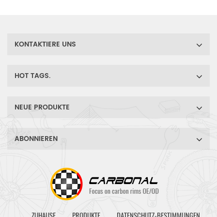
die Anforderungen der
schnellsten Rennfahrer der
Welt.
KONTAKTIERE UNS
HOT TAGS.
NEUE PRODUKTE
ABONNIEREN
ZUHAUSE
PRODUKTE
DATENSCHUTZ-BESTIMMUNGEN