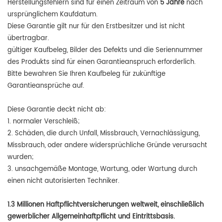
Herstellungsfehlern sind für einen Zeitraum von
5 Jahre
nach
ursprünglichem Kaufdatum.
Diese Garantie gilt nur für den Erstbesitzer und ist nicht
übertragbar.
gültiger Kaufbeleg, Bilder des Defekts und die Seriennummer
des Produkts sind für einen Garantieanspruch erforderlich.
Bitte bewahren Sie Ihren Kaufbeleg für zukünftige
Garantieansprüche auf.
Diese Garantie deckt nicht ab:
1. normaler Verschleiß;
2. Schäden, die durch Unfall, Missbrauch, Vernachlässigung,
Missbrauch, oder andere widersprüchliche Gründe verursacht
wurden;
3. unsachgemäße Montage, Wartung, oder Wartung durch
einen nicht autorisierten Techniker.
1.3 Millionen Haftpflichtversicherungen weltweit, einschließlich
gewerblicher Allgemeinhaftpflicht und Eintrittsbasis.