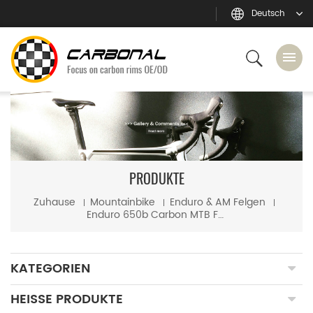
Deutsch
PRODUKTE
Zuhause
Mountainbike
Enduro & AM Felgen
Enduro 650b Carbon MTB Felge 42mm breit 25mm tief Hookless Tubeless Ready
KATEGORIEN
HEISSE PRODUKTE