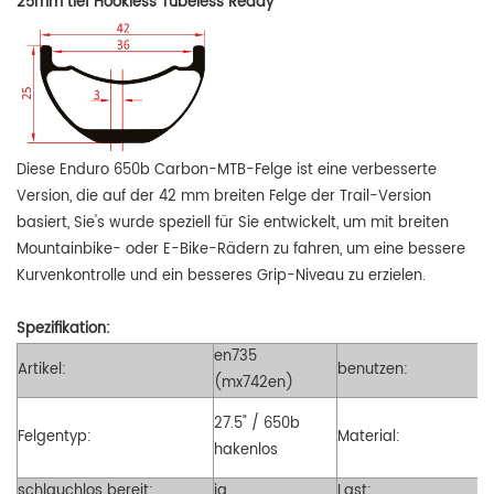
25mm tief Hookless Tubeless Ready
Diese Enduro 650b Carbon-MTB-Felge ist eine verbesserte
Version, die auf der 42 mm breiten Felge der Trail-Version
basiert, Sie's wurde speziell für Sie entwickelt, um mit breiten
Mountainbike- oder E-Bike-Rädern zu fahren, um eine bessere
Kurvenkontrolle und ein besseres Grip-Niveau zu erzielen.
Spezifikation:
en735
Artikel:
benutzen:
(mx742en)
27.5" / 650b
Felgentyp:
Material:
hakenlos
schlauchlos bereit:
ja
Last: