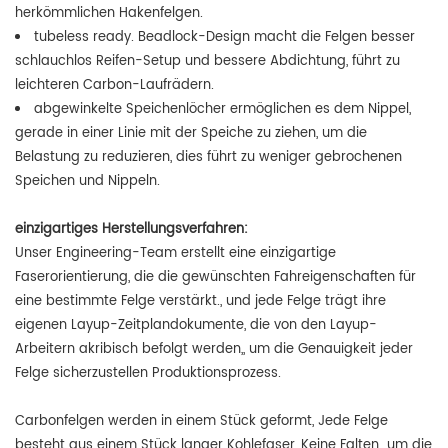
herkömmlichen Hakenfelgen.
tubeless ready. Beadlock-Design macht die Felgen besser
schlauchlos Reifen-Setup und bessere Abdichtung, führt zu
leichteren Carbon-Laufrädern.
abgewinkelte Speichenlöcher ermöglichen es dem Nippel,
gerade in einer Linie mit der Speiche zu ziehen, um die
Belastung zu reduzieren, dies führt zu weniger gebrochenen
Speichen und Nippeln.
einzigartiges Herstellungsverfahren:
Unser Engineering-Team erstellt eine einzigartige
Faserorientierung, die die gewünschten Fahreigenschaften für
eine bestimmte Felge verstärkt., und jede Felge trägt ihre
eigenen Layup-Zeitplandokumente, die von den Layup-
Arbeitern akribisch befolgt werden,, um die Genauigkeit jeder
Felge sicherzustellen Produktionsprozess.
Carbonfelgen werden in einem Stück geformt, Jede Felge
besteht aus einem Stück langer Kohlefaser, Keine Falten,, um die