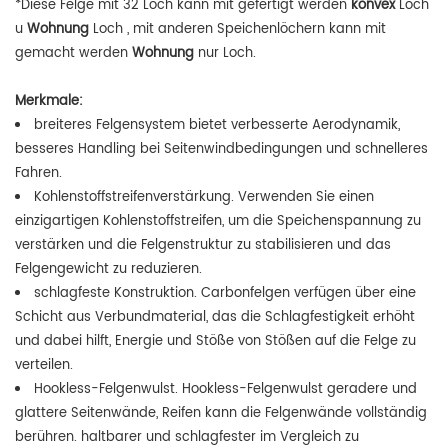
*Diese Felge mit 32 Loch kann mit gefertigt werden
konvex
Loch
u
Wohnung
Loch , mit anderen Speichenlöchern kann mit
gemacht werden
Wohnung
nur Loch.
Merkmale:
breiteres Felgensystem bietet verbesserte Aerodynamik,
besseres Handling bei Seitenwindbedingungen und schnelleres
Fahren.
Kohlenstoffstreifenverstärkung. Verwenden Sie einen
einzigartigen Kohlenstoffstreifen, um die Speichenspannung zu
verstärken und die Felgenstruktur zu stabilisieren und das
Felgengewicht zu reduzieren.
schlagfeste Konstruktion. Carbonfelgen verfügen über eine
Schicht aus Verbundmaterial, das die Schlagfestigkeit erhöht
und dabei hilft, Energie und Stöße von Stößen auf die Felge zu
verteilen.
Hookless-Felgenwulst. Hookless-Felgenwulst geradere und
glattere Seitenwände, Reifen kann die Felgenwände vollständig
berühren. haltbarer und schlagfester im Vergleich zu