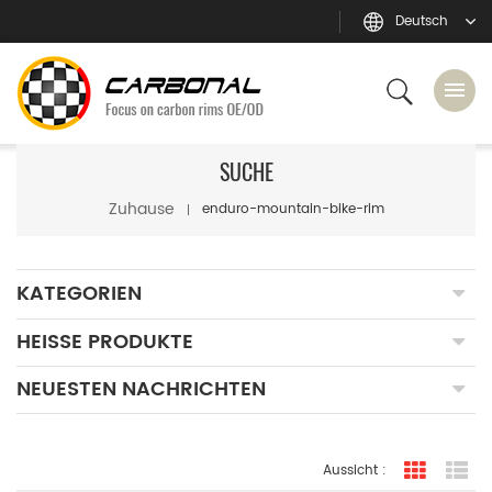
Deutsch
SUCHE
Zuhause
enduro-mountain-bike-rim
KATEGORIEN
HEISSE PRODUKTE
NEUESTEN NACHRICHTEN
Aussicht :
Rasteran
Li