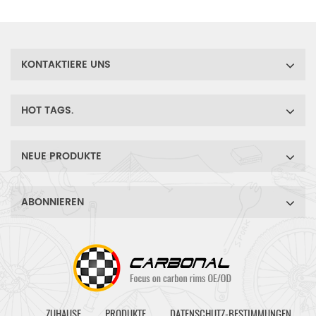
Mountain- und Enduro-
Mountainbikes ist.
KONTAKTIERE UNS
HOT TAGS.
NEUE PRODUKTE
ABONNIEREN
ZUHAUSE
PRODUKTE
DATENSCHUTZ-BESTIMMUNGEN