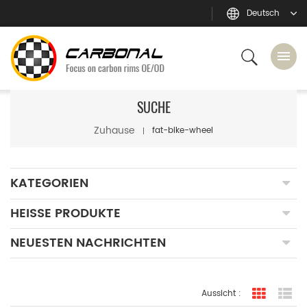
Deutsch
SUCHE
Zuhause
fat-bike-wheel
KATEGORIEN
HEISSE PRODUKTE
NEUESTEN NACHRICHTEN
Aussicht :
Rasteran
Li