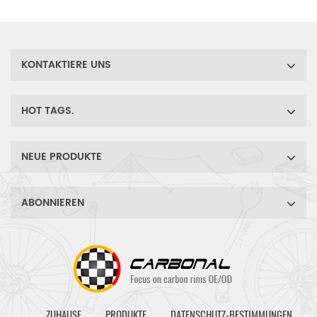
erfahrenen Laufradbauern in
mühevoller Handarbeit
gefertigt.
KONTAKTIERE UNS
HOT TAGS.
NEUE PRODUKTE
ABONNIEREN
ZUHAUSE
PRODUKTE
DATENSCHUTZ-BESTIMMUNGEN