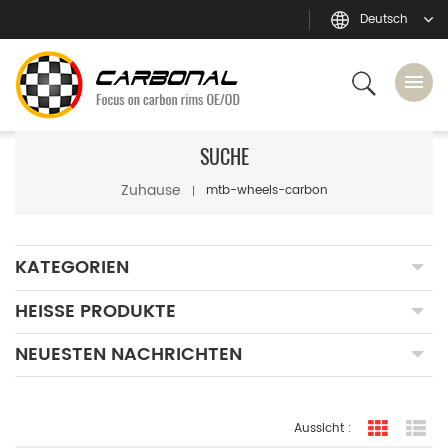
Deutsch
SUCHE
Zuhause
mtb-wheels-carbon
KATEGORIEN
HEISSE PRODUKTE
NEUESTEN NACHRICHTEN
Aussicht :
Rasteran
Li