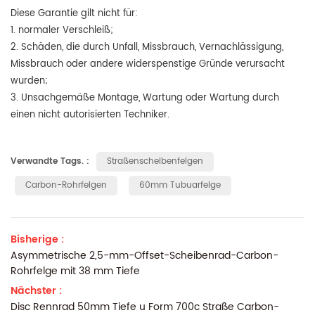
Diese Garantie gilt nicht für:
1. normaler Verschleiß;
2. Schäden, die durch Unfall, Missbrauch, Vernachlässigung,
Missbrauch oder andere widerspenstige Gründe verursacht
wurden;
3. Unsachgemäße Montage, Wartung oder Wartung durch
einen nicht autorisierten Techniker.
Verwandte Tags. :
Straßenscheibenfelgen
Carbon-Rohrfelgen
60mm Tubuarfelge
Bisherige :
Asymmetrische 2,5-mm-Offset-Scheibenrad-Carbon-
Rohrfelge mit 38 mm Tiefe
Nächster :
Disc Rennrad 50mm Tiefe u Form 700c Straße Carbon-