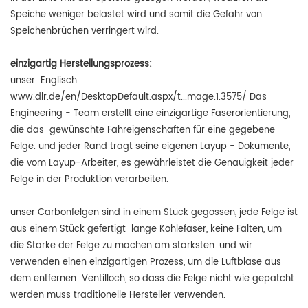
Speiche weniger belastet wird und somit die Gefahr von
Speichenbrüchen verringert wird.
einzigartig
Herstellungsprozess:
unser Englisch:
www.dlr.de/en/DesktopDefault.aspx/t...mage.1.3575/ Das
Engineering - Team erstellt eine einzigartige Faserorientierung,
die das gewünschte Fahreigenschaften für eine gegebene
Felge. und jeder Rand trägt seine eigenen Layup - Dokumente,
die vom Layup-Arbeiter, es gewährleistet die Genauigkeit jeder
Felge in der Produktion verarbeiten.
unser Carbonfelgen sind in einem Stück gegossen, jede Felge ist
aus einem Stück gefertigt lange Kohlefaser, keine Falten, um
die Stärke der Felge zu machen am stärksten. und wir
verwenden einen einzigartigen Prozess, um die Luftblase aus
dem entfernen Ventilloch, so dass die Felge nicht wie gepatcht
werden muss traditionelle Hersteller verwenden.