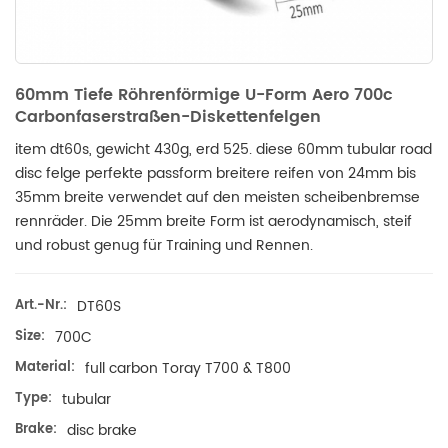
60mm Tiefe Röhrenförmige U-Form Aero 700c
Carbonfaserstraßen-Diskettenfelgen
item dt60s, gewicht 430g, erd 525. diese 60mm tubular road
disc felge perfekte passform breitere reifen von 24mm bis
35mm breite verwendet auf den meisten scheibenbremse
rennräder. Die 25mm breite Form ist aerodynamisch, steif
und robust genug für Training und Rennen.
Art.-Nr.:
DT60S
Size:
700C
Material:
full carbon Toray T700 & T800
Type:
tubular
Brake:
disc brake