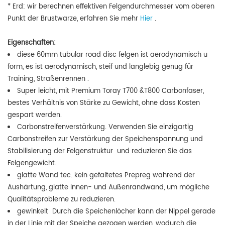
*
Erd:
wir berechnen effektiven Felgendurchmesser vom oberen
Punkt der Brustwarze,
erfahren Sie mehr
Hier
.
Eigenschaften:
diese 60mm tubular road disc felgen ist aerodynamisch u
form, es ist
aerodynamisch, steif und langlebig genug für
Training, Straßenrennen
.
Super leicht, mit Premium Toray T700 &T800 Carbonfaser,
bestes Verhältnis von Stärke zu Gewicht, ohne dass Kosten
gespart werden.
Carbonstreifenverstärkung. Verwenden Sie einzigartig
Carbonstreifen zur Verstärkung der Speichenspannung und
Stabilisierung der Felgenstruktur und reduzieren Sie das
Felgengewicht.
glatte Wand tec. kein gefaltetes Prepreg während der
Aushärtung, glatte Innen- und Außenrandwand, um mögliche
Qualitätsprobleme zu reduzieren.
gewinkelt Durch die Speichenlöcher kann der Nippel gerade
in der Linie mit der Speiche gezogen werden, wodurch die