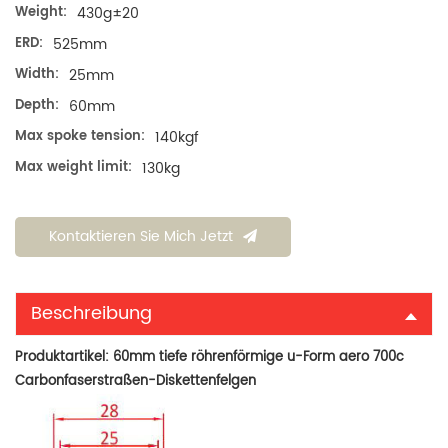
Weight:
430g±20
ERD:
525mm
Width:
25mm
Depth:
60mm
Max spoke tension:
140kgf
Max weight limit:
130kg
Kontaktieren Sie Mich Jetzt
Beschreibung
Produktartikel:
60mm tiefe röhrenförmige u-Form aero 700c
Carbonfaserstraßen-Diskettenfelgen