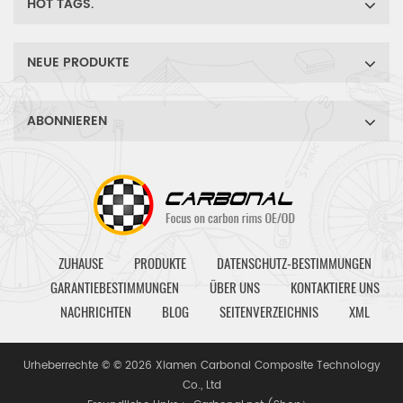
HOT TAGS.
NEUE PRODUKTE
ABONNIEREN
ZUHAUSE
PRODUKTE
DATENSCHUTZ-BESTIMMUNGEN
GARANTIEBESTIMMUNGEN
ÜBER UNS
KONTAKTIERE UNS
NACHRICHTEN
BLOG
SEITENVERZEICHNIS
XML
Urheberrechte © © 2026 Xiamen Carbonal Composite Technology
Co., Ltd