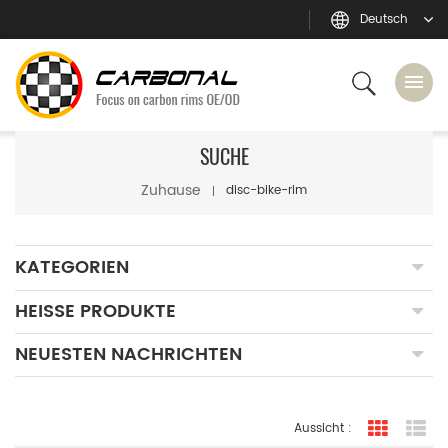
Deutsch
SUCHE
Zuhause
disc-bike-rim
KATEGORIEN
HEISSE PRODUKTE
NEUESTEN NACHRICHTEN
Aussicht :
Rasteran
Li