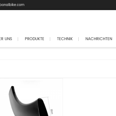
bonalbike.com
ER UNS
PRODUKTE
TECHNIK
NACHRICHTEN
|
|
|