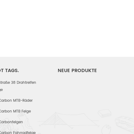
T TAGS.
NEUE PRODUKTE
Straße 38 Drahtreifen
ge
Carbon MTB-Räder
Carbon MTB Felge
Carbonfelgen
Carbon Fahrradfelge