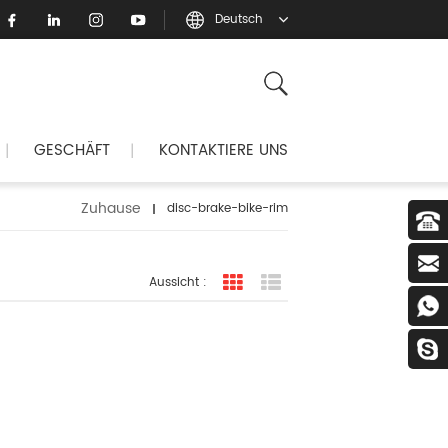
Deutsch
GESCHÄFT
KONTAKTIERE UNS
|
|
Zuhause
disc-brake-bike-rim
Aussicht :
Rasteransicht
Listenansicht