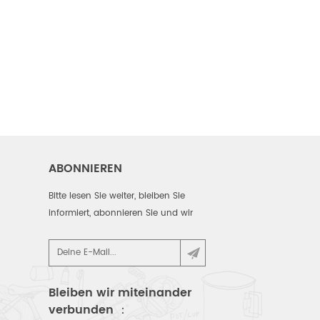
ABONNIEREN
Bitte lesen Sie weiter, bleiben Sie
informiert, abonnieren Sie und wir
begrüßen Sie, um uns zu sagen, was
Sie denken.
Bleiben wir miteinander
verbunden ：