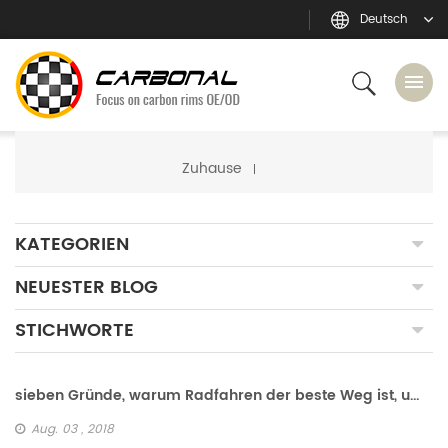
Deutsch
Zuhause
KATEGORIEN
NEUESTER BLOG
STICHWORTE
sieben Gründe, warum Radfahren der beste Weg ist, um Gewicht zu verlieren
Aug. 03 , 2018