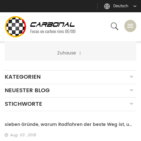
Deutsch
Zuhause
KATEGORIEN
NEUESTER BLOG
STICHWORTE
sieben Gründe, warum Radfahren der beste Weg ist, um Gewicht zu verlieren
Aug. 03 , 2018